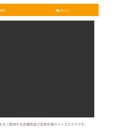
AP
口コミ
ををご提供する店舗型及び近郊出張のメンズエステです。