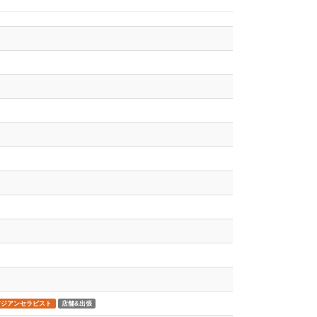
アジアンセラピスト
店舗&出張