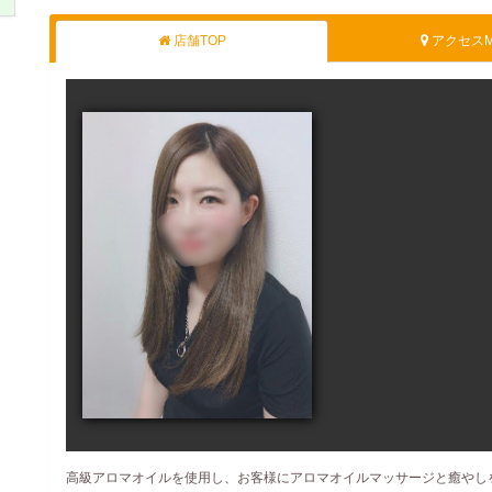
店舗TOP
アクセスM
高級アロマオイルを使用し、お客様にアロマオイルマッサージと癒やし