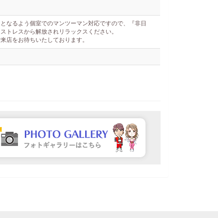
間となるよう個室でのマンツーマン対応ですので、『非日
るストレスから解放されリラックスください。
ご来店をお待ちいたしております。