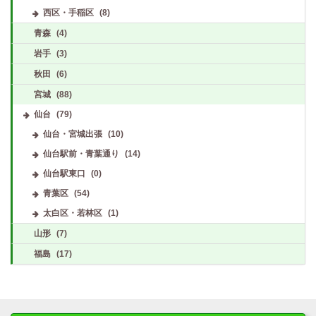
西区・手稲区
(8)
青森
(4)
岩手
(3)
秋田
(6)
宮城
(88)
仙台
(79)
仙台・宮城出張
(10)
仙台駅前・青葉通り
(14)
仙台駅東口
(0)
青葉区
(54)
太白区・若林区
(1)
山形
(7)
福島
(17)