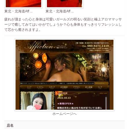
東北・北海道Aff ...
東北・北海道Aff ...
疲れが溜まった心と身体は可愛いガールズの明るい笑顔と極上アロママッサ
ージで癒してみてはいかがでしょうか？心も身体もすっきりリフレッシュし
て芯から癒されますよ。
ホームページへ
店名