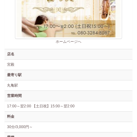
ホームページへ
店名
宮殿
最寄り駅
丸亀駅
営業時間
17:00～翌2:00 【土日祝】15:00～翌2:00
料金
30分/3,000円～