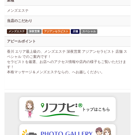
業種
メンズエステ
当店のこだわり
メンズエステ
深夜営業
アジアンセラピスト
店舗
スペシャル
アピールポイント
香川 エリア最上級の、メンズエステ 深夜営業 アジアンセラピスト 店舗 ス
ペシャル でのご案内です！
セラピストを厳選、お店へのアクセス情報や店内の様子もご覧いただけま
す！
本格マッサージ＆メンズエステならの、へお越しください。