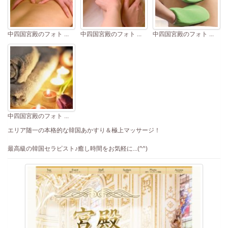
中四国宮殿のフォト ...
中四国宮殿のフォト ...
中四国宮殿のフォト ...
中四国宮殿のフォト ...
エリア随一の本格的な韓国あかすり＆極上マッサージ！
最高級の韓国セラピスト♪癒し時間をお気軽に...(^^)