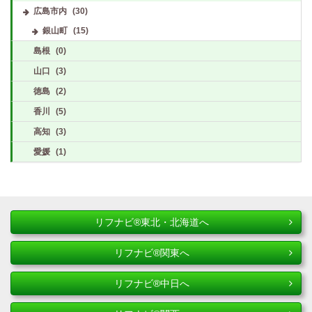
広島市内
(30)
銀山町
(15)
島根
(0)
山口
(3)
徳島
(2)
香川
(5)
高知
(3)
愛媛
(1)
リフナビ®東北・北海道へ
リフナビ®関東へ
リフナビ®中日へ