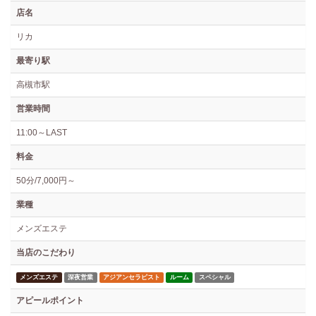
店名
リカ
最寄り駅
高槻市駅
営業時間
11:00～LAST
料金
50分/7,000円～
業種
メンズエステ
当店のこだわり
メンズエステ
深夜営業
アジアンセラピスト
ルーム
スペシャル
アピールポイント