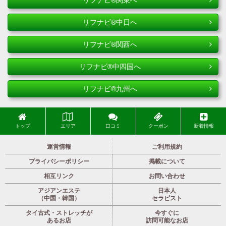
リフナビ®中日へ
リフナビ®関西へ
リフナビ®中四国へ
リフナビ®九州へ
トップ
エリア
口コミ
クーポン
新着情報
運営情報
ご利用規約
プライバシーポリシー
掲載について
相互リンク
お問い合わせ
アジアンエステ
日本人
（中国・韓国）
セラピスト
タイ古式・ストレッチが
今すぐに
あるお店
訪問可能なお店