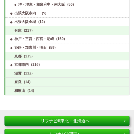
堺・堺東・和泉府中・南大阪
(50)
出張大阪市内
(5)
出張大阪全域
(12)
兵庫
(217)
神戸・三宮・西宮・尼崎
(150)
姫路・加古川・明石
(59)
京都
(135)
京都市内
(116)
滋賀
(112)
奈良
(14)
和歌山
(14)
リフナビ®東北・北海道へ
リフナビ®関東へ