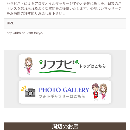
セラピストによるアロマオイルマッサージで心と身体に癒しを…日常のス
トレスを忘れられるような空間をご提供いたします。心地よいマッサージ
をお時間の許す限りお楽しみ下さい 。
URL
http://rika.sh-ksm.tokyo/
周辺のお店