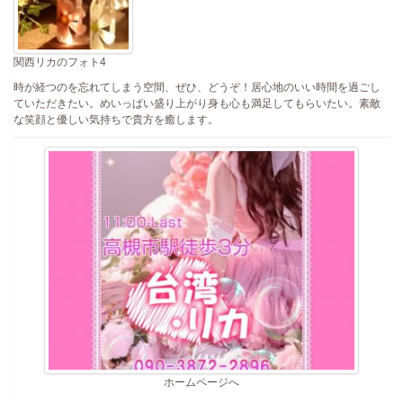
関西リカのフォト4
時が経つのを忘れてしまう空間、ぜひ、どうぞ！居心地のいい時間を過ごし
ていただきたい。めいっぱい盛り上がり身も心も満足してもらいたい。素敵
な笑顔と優しい気持ちで貴方を癒します。
ホームページへ