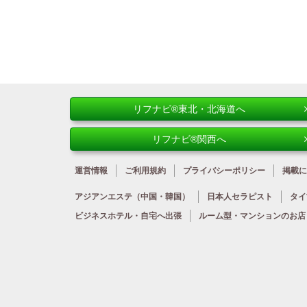
リフナビ®東北・北海道へ
リフナビ®関西へ
運営情報
ご利用規約
プライバシーポリシー
掲載に
アジアンエステ
（中国・韓国）
日本人
セラピスト
タイ
ビジネスホテル・
自宅へ出張
ルーム型・
マンションのお店