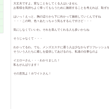
大丈夫ですよ。変なことをしてくる人はいません
お客様を気持ちよく帰ってもらうために施術することを考えれば、恥ず
はいっ！えっと、胸の辺りから下に向かって施術していくんですね
・・・この時、色々あたっちゃう気もするんですけど・・・
気にしなくていいわ。それを喜んでくれる人も多いからね
そうじゃなくて・・・
わかってるわ。でも、メンズエステに通う人は少なからずリフレッシュ
そういう人たちに癒しを提供してあげるのも、私達の仕事なのよ
イエローさん・・・わかりました！
私もがんばります！
その意気よ！ホワイトさん！