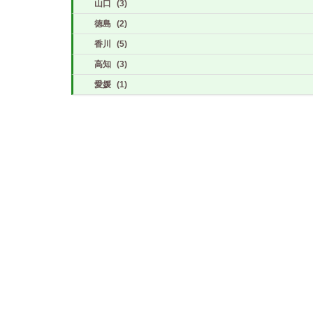
山口
(3)
徳島
(2)
香川
(5)
高知
(3)
愛媛
(1)