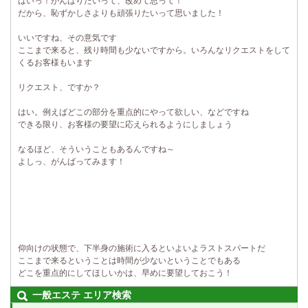
はいっ！がんばりたいって、改めて思って！
だから、恥ずかしさよりも頑張りたいって思いました！
いいですね、その意気です
ここまで来ると、残り時間も少ないですから。いろんなリクエストをして
くるお客様もいます
リクエスト、ですか？
はい。例えばどこの部分を重点的にやって欲しい、などですね
できる限り、お客様の要望に応えられるようにしましょう
なるほど、そういうこともあるんですね～
よしっ、がんばってみます！
仰向けの状態で、下半身の施術に入るといよいよラストスパートだ
ここまで来るということは時間が少ないということでもある
どこを重点的にしてほしいかは、早めに要望しておこう！
一般エステ エリア検索