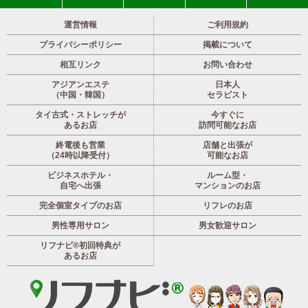
運営情報
ご利用規約
プライバシーポリシー
掲載について
相互リンク
お問い合わせ
アジアンエステ
日本人
（中国・韓国）
セラピスト
タイ古式・ストレッチが
今すぐに
あるお店
訪問可能なお店
終電後も営業
店舗と出張が
（24時以降受付）
可能なお店
ビジネスホテル・
ルーム型・
自宅へ出張
マンションのお店
完全個室タイプのお店
リフレのお店
男性専用サロン
男女歓迎サロン
リフナビ®初回特典が
あるお店