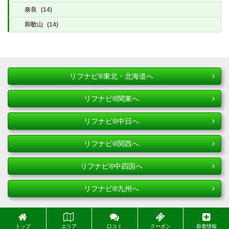
奈良
(14)
和歌山
(14)
リフナビ®東北・北海道へ
リフナビ®関東へ
リフナビ®中日へ
リフナビ®関西へ
リフナビ®中四国へ
リフナビ®九州へ
トップ
エリア
口コミ
クーポン
新着情報