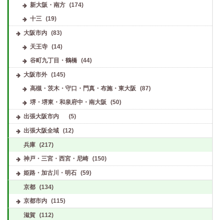
新大阪・南方
(174)
十三
(19)
大阪市内
(83)
天王寺
(14)
谷町九丁目・鶴橋
(44)
大阪市外
(145)
高槻・茨木・守口・門真・布施・東大阪
(87)
堺・堺東・和泉府中・南大阪
(50)
出張大阪市内
(5)
出張大阪全域
(12)
兵庫
(217)
神戸・三宮・西宮・尼崎
(150)
姫路・加古川・明石
(59)
京都
(134)
京都市内
(115)
滋賀
(112)