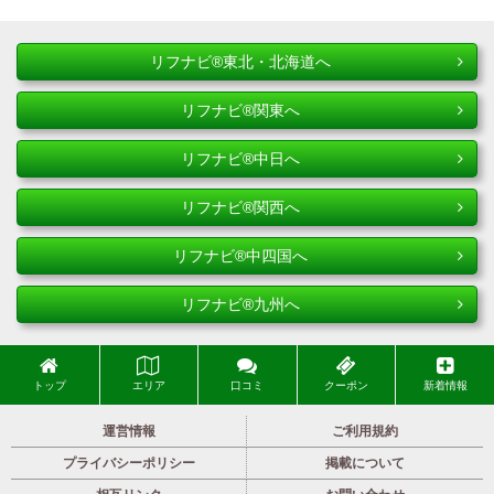
リフナビ®東北・北海道へ
リフナビ®関東へ
リフナビ®中日へ
リフナビ®関西へ
リフナビ®中四国へ
リフナビ®九州へ
トップ
エリア
口コミ
クーポン
新着情報
運営情報
ご利用規約
プライバシーポリシー
掲載について