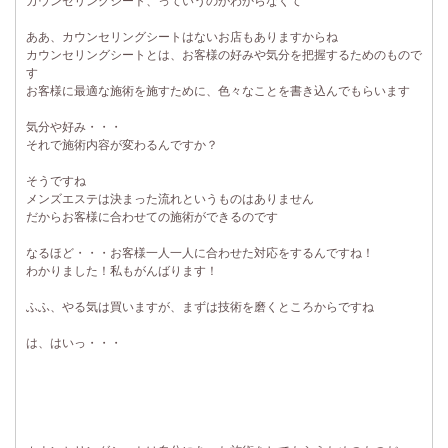
カウンセリングシート、っていうのがわからなくて
ああ、カウンセリングシートはないお店もありますからね
カウンセリングシートとは、お客様の好みや気分を把握するためのもので
す
お客様に最適な施術を施すために、色々なことを書き込んでもらいます
気分や好み・・・
それで施術内容が変わるんですか？
そうですね
メンズエステは決まった流れというものはありません
だからお客様に合わせての施術ができるのです
なるほど・・・お客様一人一人に合わせた対応をするんですね！
わかりました！私もがんばります！
ふふ、やる気は買いますが、まずは技術を磨くところからですね
は、はいっ・・・