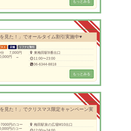
もっとみる
を見た！」でオールタイム割引実施中♥
ピスト
店舗
リフナビ割引
0分 7,000円
東梅田駅8番出口
10,000円 →
11:00〜23:00
06-6344-8818
もっとみる
を見た！」でクリスマス限定キャンペーン実
7000円のコー
梅田駅泉の広場M10出口
10,000円のコー
12:00〜24:00