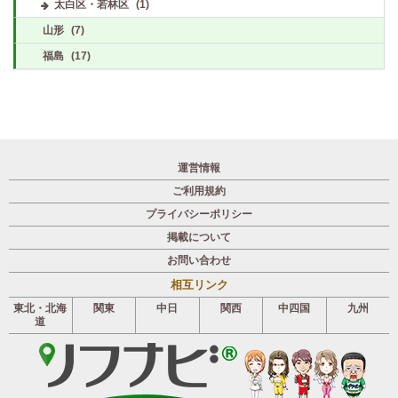
太白区・若林区
(1)
山形
(7)
福島
(17)
運営情報
ご利用規約
プライバシーポリシー
掲載について
お問い合わせ
相互リンク
東北・北海
関東
中日
関西
中四国
九州
道