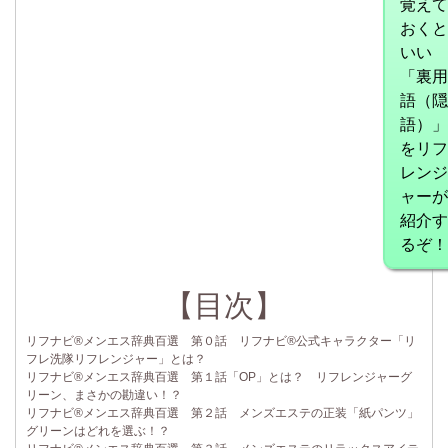
覚えて
おくと
いい
「裏用
語（隠
語）」
をリフ
レンジ
ャーが
紹介す
るぞ！
【目次】
リフナビ®メンエス辞典百選 第０話 リフナビ®公式キャラクター「リ
フレ洗隊リフレンジャー」とは？
リフナビ®メンエス辞典百選 第１話「OP」とは？ リフレンジャーグ
リーン、まさかの勘違い！？
リフナビ®メンエス辞典百選 第２話 メンズエステの正装「紙パンツ」
グリーンはどれを選ぶ！？