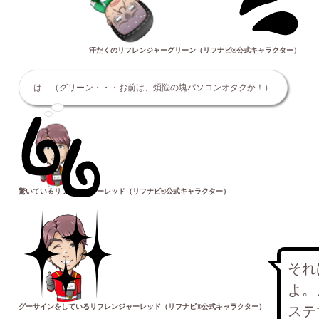
汗だくのリフレンジャーグリーン（リフナビ®公式キャラクター）
は （グリーン・・・お前は、煩悩の塊パソコンオタクか！）
驚いているリフレンジャーレッド（リフナビ®公式キャラクター）
それ
よ。
グーサインをしているリフレンジャーレッド（リフナビ®公式キャラクター）
ステ