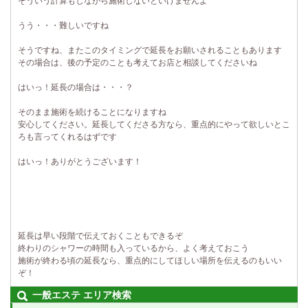
そういう計算もしながら施術しないといけませんよ
うう・・・難しいですね
そうですね、またこのタイミングで延長をお願いされることもあります
その場合は、後の予定のことも考えてお店と相談してくださいね
はいっ！延長の場合は・・・？
そのまま施術を続けることになりますね
安心してください。延長してくださる方なら、重点的にやって欲しいとこ
ろも言ってくれるはずです
はいっ！ありがとうございます！
延長は早い段階で伝えておくこともできるぞ
終わりのシャワーの時間も入っているから、よく考えておこう
施術が終わる頃の延長なら、重点的にしてほしい場所を伝えるのもいい
ぞ！
一般エステ エリア検索