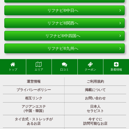
リフナビ®中日へ
リフナビ®関西へ
リフナビ®中四国へ
リフナビ®九州へ
トップ
エリア
口コミ
クーポン
新着情報
運営情報
ご利用規約
プライバシーポリシー
掲載について
相互リンク
お問い合わせ
アジアンエステ
日本人
（中国・韓国）
セラピスト
タイ古式・ストレッチが
今すぐに
あるお店
訪問可能なお店