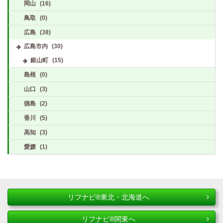
岡山
(16)
鳥取
(0)
広島
(38)
広島市内
(30)
銀山町
(15)
島根
(0)
山口
(3)
徳島
(2)
香川
(5)
高知
(3)
愛媛
(1)
リフナビ®東北・北海道へ
リフナビ®関東へ