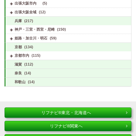
出張大阪市内
(5)
出張大阪全域
(12)
兵庫
(217)
神戸・三宮・西宮・尼崎
(150)
姫路・加古川・明石
(59)
京都
(134)
京都市内
(115)
滋賀
(112)
奈良
(14)
和歌山
(14)
リフナビ®東北・北海道へ
リフナビ®関東へ