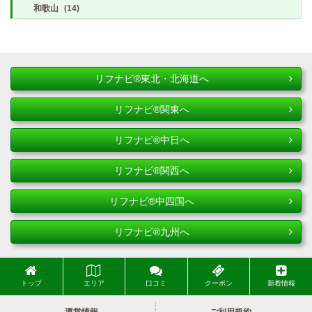
和歌山
(14)
リフナビ®東北・北海道へ
リフナビ®関東へ
リフナビ®中日へ
リフナビ®関西へ
リフナビ®中四国へ
リフナビ®九州へ
トップ
エリア
口コミ
クーポン
新着情報
運営情報
ご利用規約