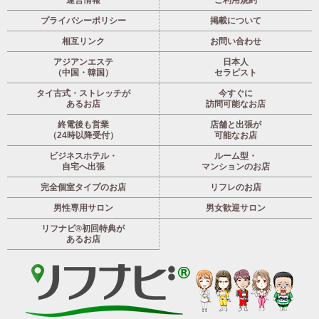
プライバシーポリシー
掲載について
相互リンク
お問い合わせ
アジアンエステ
日本人
（中国・韓国）
セラピスト
タイ古式・ストレッチが
今すぐに
あるお店
訪問可能なお店
終電後も営業
店舗と出張が
（24時以降受付）
可能なお店
ビジネスホテル・
ルーム型・
自宅へ出張
マンションのお店
完全個室タイプのお店
リフレのお店
男性専用サロン
男女歓迎サロン
リフナビ®初回特典が
あるお店