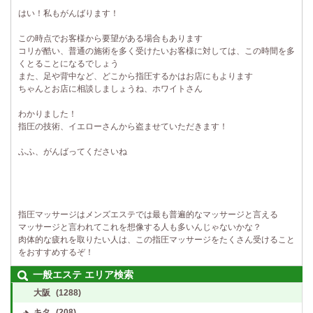
はい！私もがんばります！
この時点でお客様から要望がある場合もあります
コリが酷い、普通の施術を多く受けたいお客様に対しては、この時間を多
くとることになるでしょう
また、足や背中など、どこから指圧するかはお店にもよります
ちゃんとお店に相談しましょうね、ホワイトさん
わかりました！
指圧の技術、イエローさんから盗ませていただきます！
ふふ、がんばってくださいね
指圧マッサージはメンズエステでは最も普遍的なマッサージと言える
マッサージと言われてこれを想像する人も多いんじゃないかな？
肉体的な疲れを取りたい人は、この指圧マッサージをたくさん受けること
をおすすめするぞ！
一般エステ エリア検索
大阪
(1288)
キタ
(208)