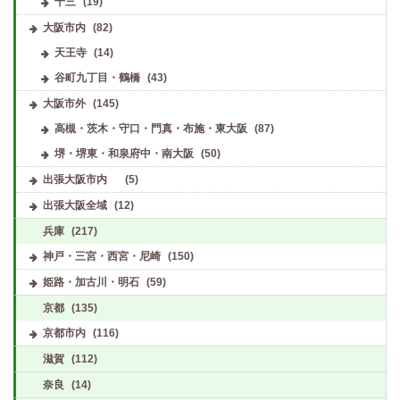
十三
(19)
大阪市内
(82)
天王寺
(14)
谷町九丁目・鶴橋
(43)
大阪市外
(145)
高槻・茨木・守口・門真・布施・東大阪
(87)
堺・堺東・和泉府中・南大阪
(50)
出張大阪市内
(5)
出張大阪全域
(12)
兵庫
(217)
神戸・三宮・西宮・尼崎
(150)
姫路・加古川・明石
(59)
京都
(135)
京都市内
(116)
滋賀
(112)
奈良
(14)