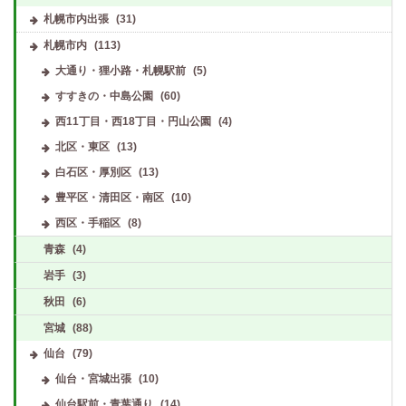
札幌市内出張
(31)
札幌市内
(113)
大通り・狸小路・札幌駅前
(5)
すすきの・中島公園
(60)
西11丁目・西18丁目・円山公園
(4)
北区・東区
(13)
白石区・厚別区
(13)
豊平区・清田区・南区
(10)
西区・手稲区
(8)
青森
(4)
岩手
(3)
秋田
(6)
宮城
(88)
仙台
(79)
仙台・宮城出張
(10)
仙台駅前・青葉通り
(14)