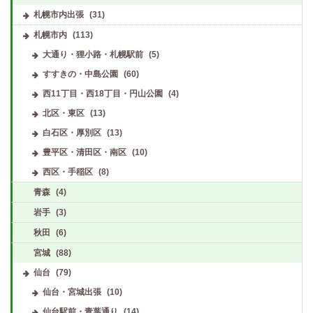
札幌市内出張
(31)
札幌市内
(113)
大通り・狸小路・札幌駅前
(5)
すすきの・中島公園
(60)
西11丁目・西18丁目・円山公園
(4)
北区・東区
(13)
白石区・厚別区
(13)
豊平区・清田区・南区
(10)
西区・手稲区
(8)
青森
(4)
岩手
(3)
秋田
(6)
宮城
(88)
仙台
(79)
仙台・宮城出張
(10)
仙台駅前・青葉通り
(14)