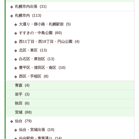
札幌市内出張
(31)
札幌市内
(113)
大通り・狸小路・札幌駅前
(5)
すすきの・中島公園
(60)
西11丁目・西18丁目・円山公園
(4)
北区・東区
(13)
白石区・厚別区
(13)
豊平区・清田区・南区
(10)
西区・手稲区
(8)
青森
(4)
岩手
(3)
秋田
(6)
宮城
(88)
仙台
(79)
仙台・宮城出張
(10)
仙台駅前・青葉通り
(14)