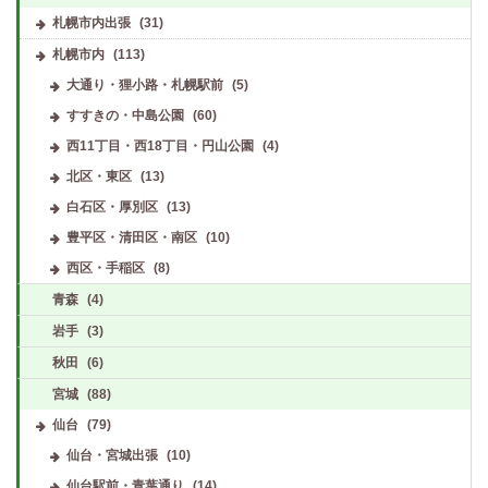
札幌市内出張
(31)
札幌市内
(113)
大通り・狸小路・札幌駅前
(5)
すすきの・中島公園
(60)
西11丁目・西18丁目・円山公園
(4)
北区・東区
(13)
白石区・厚別区
(13)
豊平区・清田区・南区
(10)
西区・手稲区
(8)
青森
(4)
岩手
(3)
秋田
(6)
宮城
(88)
仙台
(79)
仙台・宮城出張
(10)
仙台駅前・青葉通り
(14)