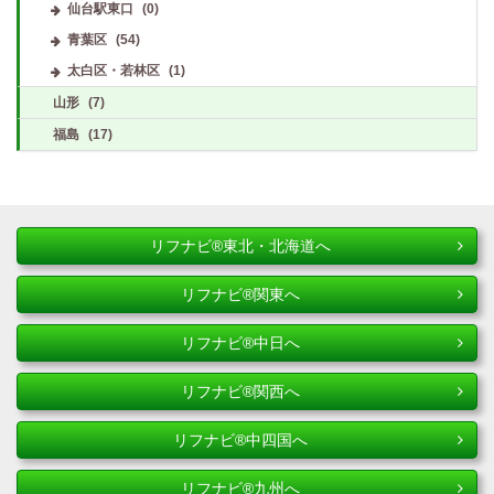
仙台駅東口
(0)
青葉区
(54)
太白区・若林区
(1)
山形
(7)
福島
(17)
リフナビ®東北・北海道へ
リフナビ®関東へ
リフナビ®中日へ
リフナビ®関西へ
リフナビ®中四国へ
リフナビ®九州へ