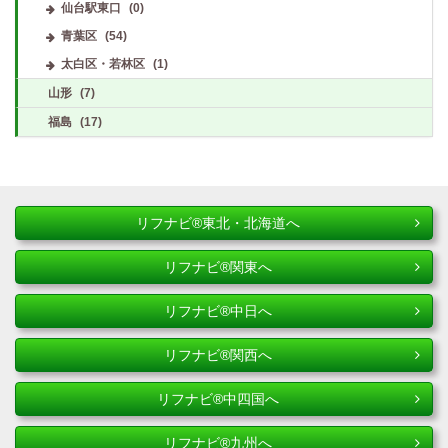
仙台駅東口
(0)
青葉区
(54)
太白区・若林区
(1)
山形
(7)
福島
(17)
リフナビ®東北・北海道へ
リフナビ®関東へ
リフナビ®中日へ
リフナビ®関西へ
リフナビ®中四国へ
リフナビ®九州へ