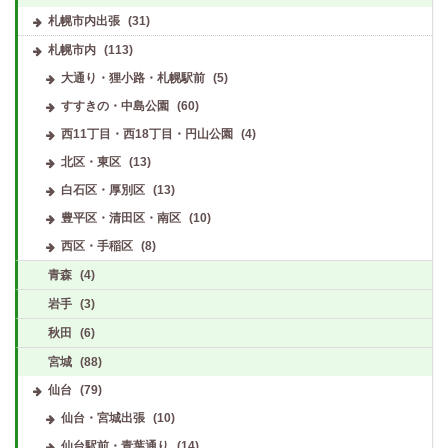
札幌市内出張
(31)
札幌市内
(113)
大通り・狸小路・札幌駅前
(5)
すすきの・中島公園
(60)
西11丁目・西18丁目・円山公園
(4)
北区・東区
(13)
白石区・厚別区
(13)
豊平区・清田区・南区
(10)
西区・手稲区
(8)
青森
(4)
岩手
(3)
秋田
(6)
宮城
(88)
仙台
(79)
仙台・宮城出張
(10)
仙台駅前・青葉通り
(14)