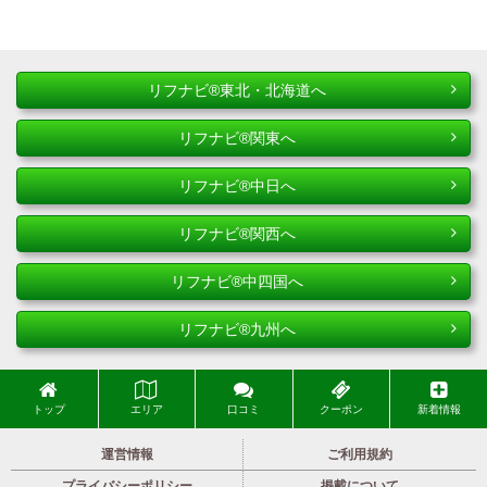
リフナビ®東北・北海道へ
リフナビ®関東へ
リフナビ®中日へ
リフナビ®関西へ
リフナビ®中四国へ
リフナビ®九州へ
トップ
エリア
口コミ
クーポン
新着情報
運営情報
ご利用規約
プライバシーポリシー
掲載について