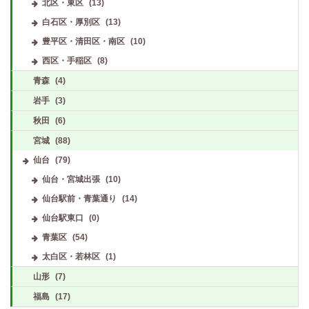
北区・東区
(13)
白石区・厚別区
(13)
豊平区・清田区・南区
(10)
西区・手稲区
(8)
青森
(4)
岩手
(3)
秋田
(6)
宮城
(88)
仙台
(79)
仙台・宮城出張
(10)
仙台駅前・青葉通り
(14)
仙台駅東口
(0)
青葉区
(54)
太白区・若林区
(1)
山形
(7)
福島
(17)