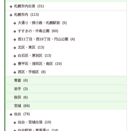
札幌市内出張
(31)
札幌市内
(113)
大通り・狸小路・札幌駅前
(5)
すすきの・中島公園
(60)
西11丁目・西18丁目・円山公園
(4)
北区・東区
(13)
白石区・厚別区
(13)
豊平区・清田区・南区
(10)
西区・手稲区
(8)
青森
(4)
岩手
(3)
秋田
(6)
宮城
(88)
仙台
(79)
仙台・宮城出張
(10)
仙台駅前・青葉通り
(14)