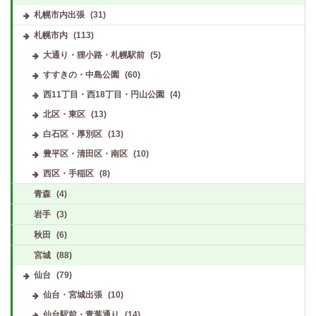
札幌市内出張
(31)
札幌市内
(113)
大通り・狸小路・札幌駅前
(5)
すすきの・中島公園
(60)
西11丁目・西18丁目・円山公園
(4)
北区・東区
(13)
白石区・厚別区
(13)
豊平区・清田区・南区
(10)
西区・手稲区
(8)
青森
(4)
岩手
(3)
秋田
(6)
宮城
(88)
仙台
(79)
仙台・宮城出張
(10)
仙台駅前・青葉通り
(14)