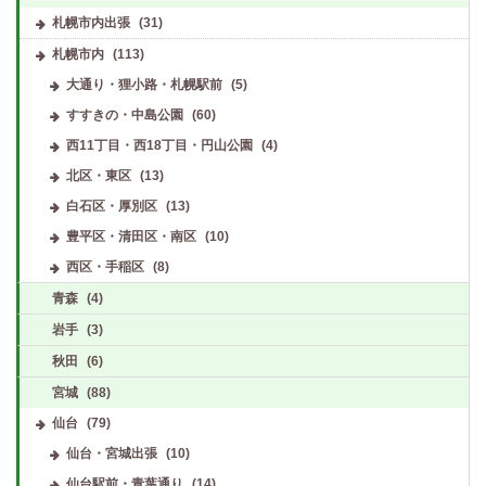
札幌市内出張
(31)
札幌市内
(113)
大通り・狸小路・札幌駅前
(5)
すすきの・中島公園
(60)
西11丁目・西18丁目・円山公園
(4)
北区・東区
(13)
白石区・厚別区
(13)
豊平区・清田区・南区
(10)
西区・手稲区
(8)
青森
(4)
岩手
(3)
秋田
(6)
宮城
(88)
仙台
(79)
仙台・宮城出張
(10)
仙台駅前・青葉通り
(14)