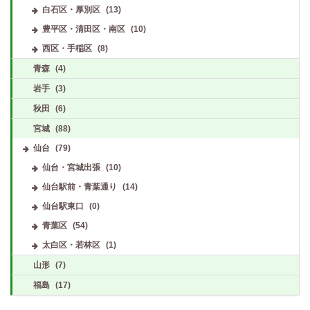
白石区・厚別区
(13)
豊平区・清田区・南区
(10)
西区・手稲区
(8)
青森
(4)
岩手
(3)
秋田
(6)
宮城
(88)
仙台
(79)
仙台・宮城出張
(10)
仙台駅前・青葉通り
(14)
仙台駅東口
(0)
青葉区
(54)
太白区・若林区
(1)
山形
(7)
福島
(17)