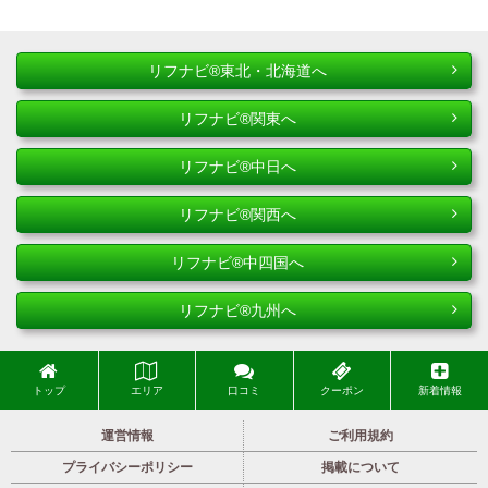
リフナビ®東北・北海道へ
リフナビ®関東へ
リフナビ®中日へ
リフナビ®関西へ
リフナビ®中四国へ
リフナビ®九州へ
トップ
エリア
口コミ
クーポン
新着情報
運営情報
ご利用規約
プライバシーポリシー
掲載について