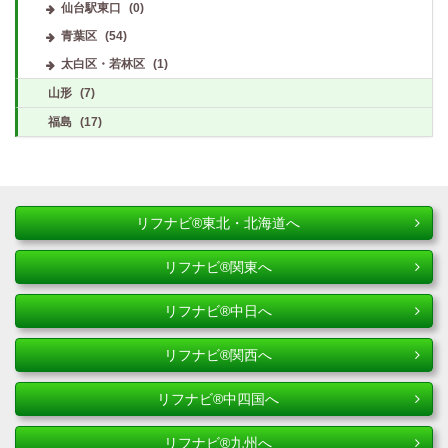
仙台駅東口
(0)
青葉区
(54)
太白区・若林区
(1)
山形
(7)
福島
(17)
リフナビ®東北・北海道へ
リフナビ®関東へ
リフナビ®中日へ
リフナビ®関西へ
リフナビ®中四国へ
リフナビ®九州へ