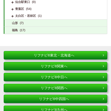
仙台駅東口
(0)
青葉区
(54)
太白区・若林区
(1)
山形
(7)
福島
(17)
リフナビ®東北・北海道へ
リフナビ®関東へ
リフナビ®中日へ
リフナビ®関西へ
リフナビ®中四国へ
リフナビ®九州へ