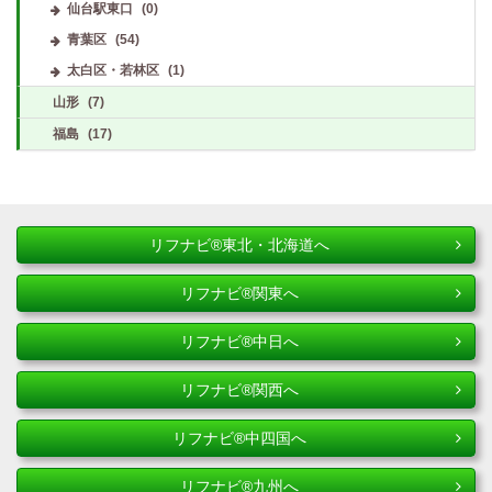
仙台駅東口
(0)
青葉区
(54)
太白区・若林区
(1)
山形
(7)
福島
(17)
リフナビ®東北・北海道へ
リフナビ®関東へ
リフナビ®中日へ
リフナビ®関西へ
リフナビ®中四国へ
リフナビ®九州へ