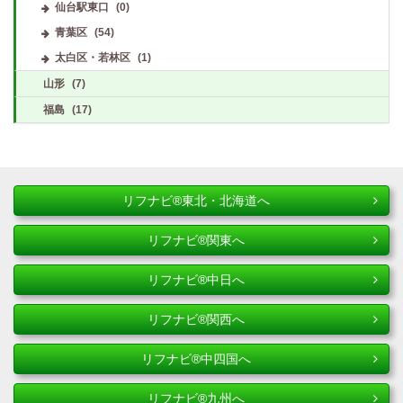
仙台駅東口
(0)
青葉区
(54)
太白区・若林区
(1)
山形
(7)
福島
(17)
リフナビ®東北・北海道へ
リフナビ®関東へ
リフナビ®中日へ
リフナビ®関西へ
リフナビ®中四国へ
リフナビ®九州へ