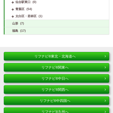
仙台駅東口
(0)
青葉区
(54)
太白区・若林区
(1)
山形
(7)
福島
(17)
リフナビ®東北・北海道へ
リフナビ®関東へ
リフナビ®中日へ
リフナビ®関西へ
リフナビ®中四国へ
リフナビ®九州へ