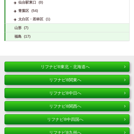
仙台駅東口
(0)
青葉区
(54)
太白区・若林区
(1)
山形
(7)
福島
(17)
リフナビ®東北・北海道へ
リフナビ®関東へ
リフナビ®中日へ
リフナビ®関西へ
リフナビ®中四国へ
リフナビ®九州へ