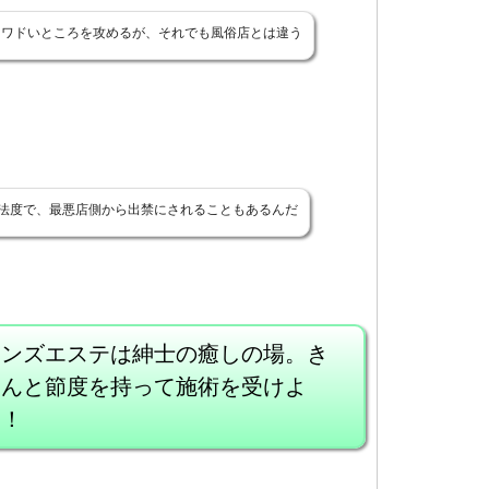
キワドいところを攻めるが、それでも風俗店とは違う
法度で、最悪店側から出禁にされることもあるんだ
メンズエステは紳士の癒しの場。き
ちんと節度を持って施術を受けよ
う！