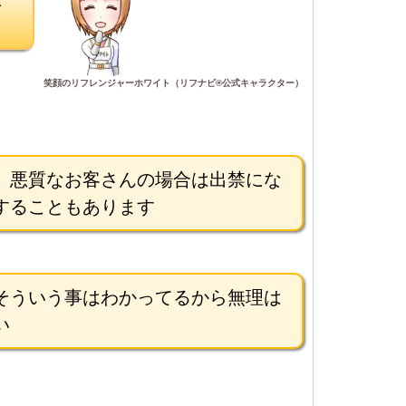
笑顔のリフレンジャーホワイト（リフナビ®公式キャラクター）
。悪質なお客さんの場合は出禁にな
することもあります
そういう事はわかってるから無理は
い