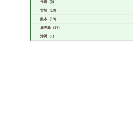
長崎
(0)
宮崎
(10)
熊本
(19)
鹿児島
(17)
沖縄
(1)