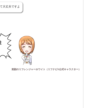
て大丈夫ですよ
ま
笑顔のリフレンジャーホワイト（リフナビ®公式キャラクター）