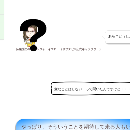
あら？どうし
仏頂面のリフレンジャーイエロー（リフナビ®公式キャラクター）
変なことはしない、って聞いたんですけど・・
やっぱり、そういうことを期待して来る人も