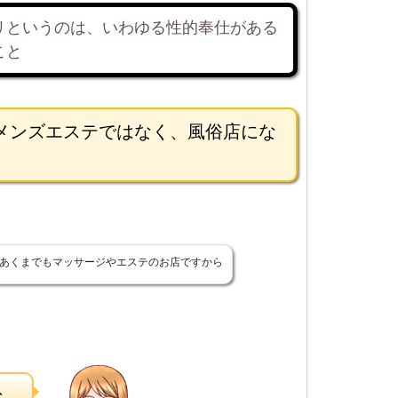
リというのは、いわゆる性的奉仕がある
こと
メンズエステではなく、風俗店にな
あくまでもマッサージやエステのお店ですから
な