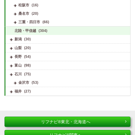
松阪市
(16)
桑名市
(20)
三重・四日市
(66)
北陸・甲信越
(304)
新潟
(30)
山梨
(20)
長野
(54)
富山
(98)
石川
(75)
金沢市
(53)
福井
(27)
リフナビ®東北・北海道へ
リフナビ®関東へ