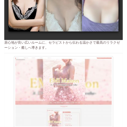
居心地が良い広いルームに、セラピストから伝わる温かさで最高のリラクゼ
ーション・癒しへ導きます。