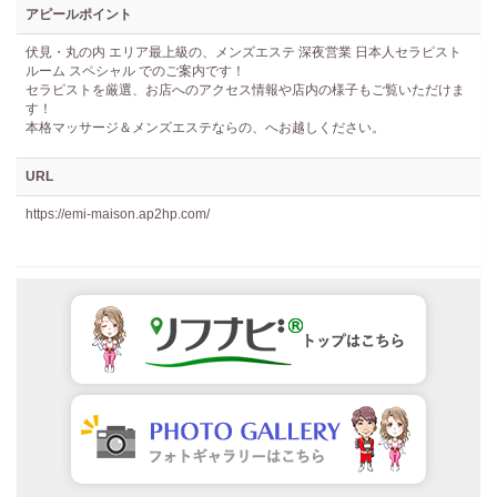
アピールポイント
伏見・丸の内 エリア最上級の、メンズエステ 深夜営業 日本人セラピスト
ルーム スペシャル でのご案内です！
セラピストを厳選、お店へのアクセス情報や店内の様子もご覧いただけま
す！
本格マッサージ＆メンズエステならの、へお越しください。
URL
https://emi-maison.ap2hp.com/