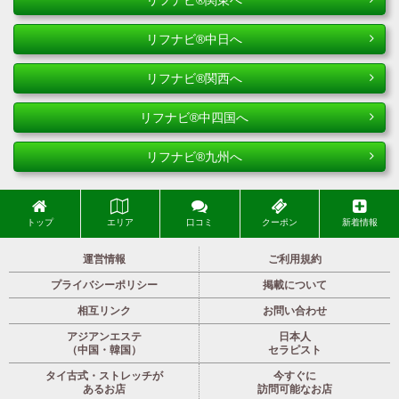
リフナビ®中日へ
リフナビ®関西へ
リフナビ®中四国へ
リフナビ®九州へ
トップ
エリア
口コミ
クーポン
新着情報
運営情報
ご利用規約
プライバシーポリシー
掲載について
相互リンク
お問い合わせ
アジアンエステ
日本人
（中国・韓国）
セラピスト
タイ古式・ストレッチが
今すぐに
あるお店
訪問可能なお店