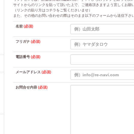
サイトからのリンクを貼って頂いた上で、ご連絡頂きますよう宜しくお願
（リンクの貼り方は
コチラ
をご覧くださいませ）
また、その他のお問い合わせの際はそのまま以下のフォームから送信下さ
名前
(必須)
フリガナ
(必須)
電話番号
(必須)
メールアドレス
(必須)
お問合せ内容
(必須)