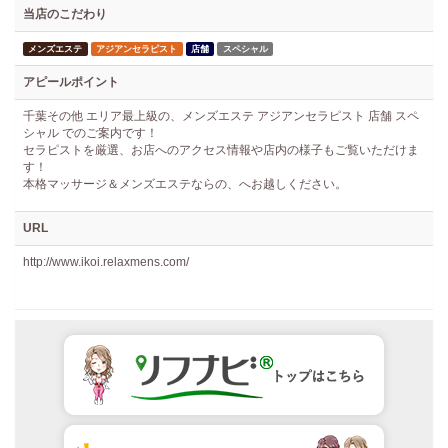
当店のこだわり
メンズエステ
アジアンセラピスト
店舗
スペシャル
アピールポイント
千葉その他 エリア最上級の、メンズエステ アジアンセラピスト 店舗 スペ
シャル でのご案内です！
セラピストを厳選、お店へのアクセス情報や店内の様子もご覧いただけま
す！
本格マッサージ＆メンズエステならの、へお越しください。
URL
http://www.ikoi.relaxmens.com/