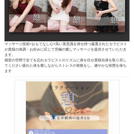
マッサージ技術+おもてなし心+高い美意識を併せ持つ厳選されたセラピスト
が貴様の体調・
お好みに応じて究極の癒しマッサージを提供させていただき
ます。
個室の空間で全てを忘れセラピストのリズムに身を
任せ貴様自身を取り戻し
てください疲れた体を
癒しながらストレスの発散をし、健やかな状態を保ち
ます