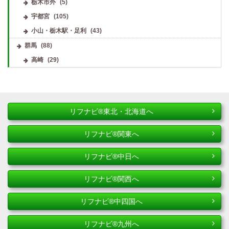
栃木市外
(5)
宇都宮
(105)
小山・栃木駅・足利
(43)
群馬
(88)
高崎
(29)
リフナビ®東北・北海道へ
リフナビ®関東へ
リフナビ®中日へ
リフナビ®関西へ
リフナビ®中四国へ
リフナビ®九州へ