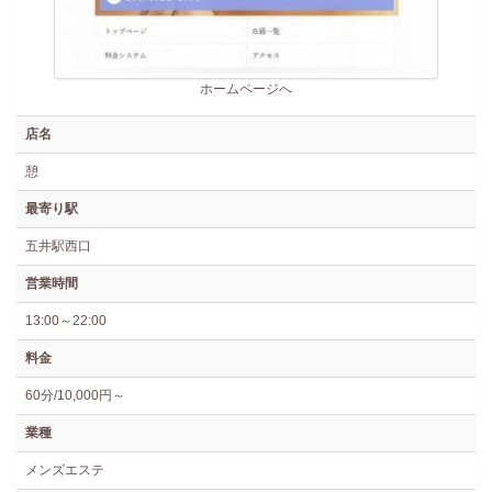
ホームページへ
店名
憩
最寄り駅
五井駅西口
営業時間
13:00～22:00
料金
60分/10,000円～
業種
メンズエステ