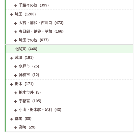
千葉その他
(399)
埼玉
(1280)
大宮・浦和・西川口
(473)
春日部・越谷・草加
(166)
埼玉その他
(637)
北関東
(446)
茨城
(191)
水戸市
(25)
神栖市
(12)
栃木
(171)
栃木市外
(5)
宇都宮
(105)
小山・栃木駅・足利
(43)
群馬
(88)
高崎
(29)