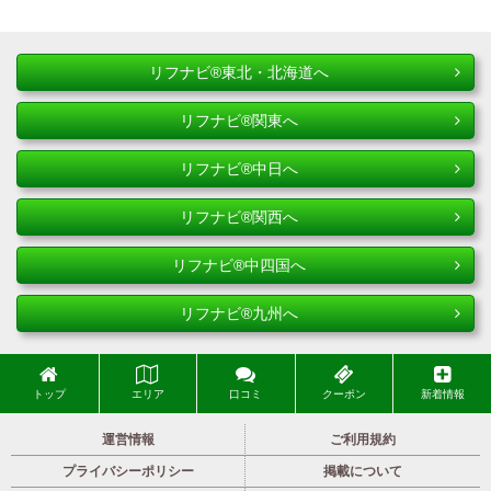
リフナビ®東北・北海道へ
リフナビ®関東へ
リフナビ®中日へ
リフナビ®関西へ
リフナビ®中四国へ
リフナビ®九州へ
トップ
エリア
口コミ
クーポン
新着情報
運営情報
ご利用規約
プライバシーポリシー
掲載について