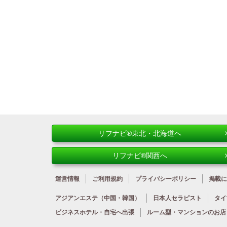
リフナビ®東北・北海道へ
リフナビ®関西へ
運営情報
ご利用規約
プライバシーポリシー
掲載に
アジアンエステ
（中国・韓国）
日本人
セラピスト
タイ
ビジネスホテル・
自宅へ出張
ルーム型・
マンションのお店