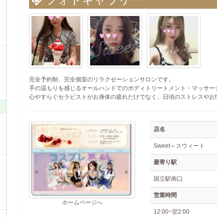
完全予約制、完全個室のリラクゼーションサロンです。
手の温もりを感じるオールハンドでのボディトリートメント・マッサー
心やすらぐセラピストがお身体の疲れだけでなく、日頃のストレスやお
店名
Sweet～スウィート
最寄り駅
国立駅南口
営業時間
ホームページへ
12:00~翌2:00