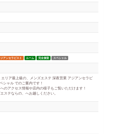
アジアンセラピスト
ルーム
完全個室
スペシャル
 エリア最上級の、メンズエステ 深夜営業 アジアンセラピ
スペシャル でのご案内です！
店へのアクセス情報や店内の様子もご覧いただけます！
ズエステならの、へお越しください。