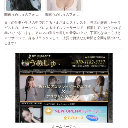
関東うめしゅのフォ ...
関東うめしゅのフォ ...
日々の仕事や生活の中で起こるさまざまなストレスを、当店が厳選したセラ
ピストの、オールハンドによるオイルマッサージで、解消していただければ
幸いでございます。アロマの香りや癒しの音楽の中で、丁寧的なゆっくりと
マッサージで、身もリラックスして、上質で贅沢なお時間と空間を演出いた
します♪
ホームページへ