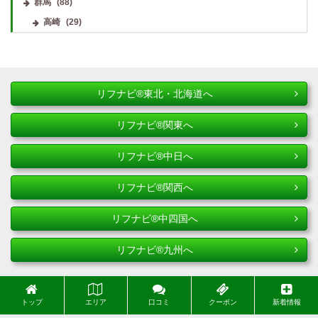
群馬
(88)
高崎
(29)
リフナビ®東北・北海道へ
リフナビ®関東へ
リフナビ®中日へ
リフナビ®関西へ
リフナビ®中四国へ
リフナビ®九州へ
トップ
エリア
口コミ
クーポン
新着情報