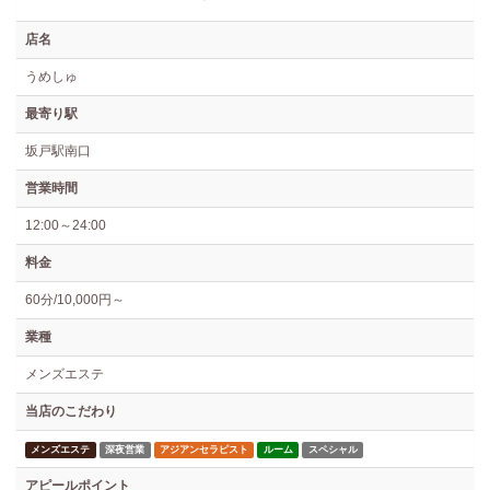
店名
うめしゅ
最寄り駅
坂戸駅南口
営業時間
12:00～24:00
料金
60分/10,000円～
業種
メンズエステ
当店のこだわり
メンズエステ
深夜営業
アジアンセラピスト
ルーム
スペシャル
アピールポイント