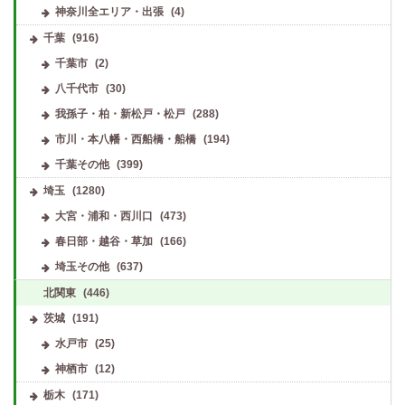
神奈川全エリア・出張
(4)
千葉
(916)
千葉市
(2)
八千代市
(30)
我孫子・柏・新松戸・松戸
(288)
市川・本八幡・西船橋・船橋
(194)
千葉その他
(399)
埼玉
(1280)
大宮・浦和・西川口
(473)
春日部・越谷・草加
(166)
埼玉その他
(637)
北関東
(446)
茨城
(191)
水戸市
(25)
神栖市
(12)
栃木
(171)