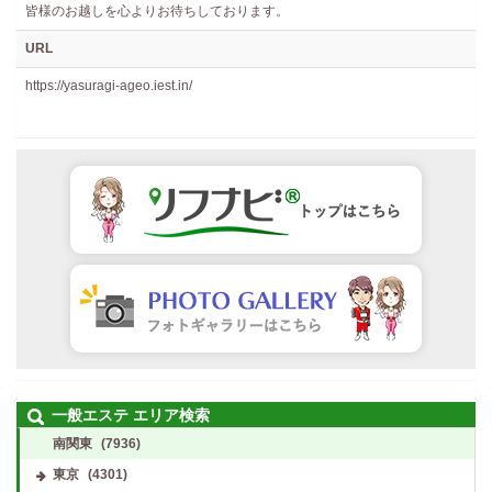
皆様のお越しを心よりお待ちしております。
URL
https://yasuragi-ageo.iest.in/
一般エステ エリア検索
南関東
(7936)
東京
(4301)