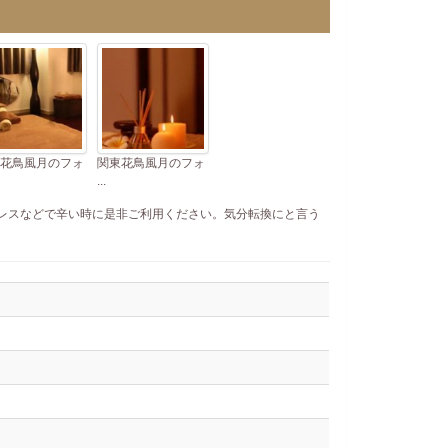
花鳥風月のフォ
関東花鳥風月のフォ
...
レスなどで辛い時に是非ご利用ください。気分転換にと言う