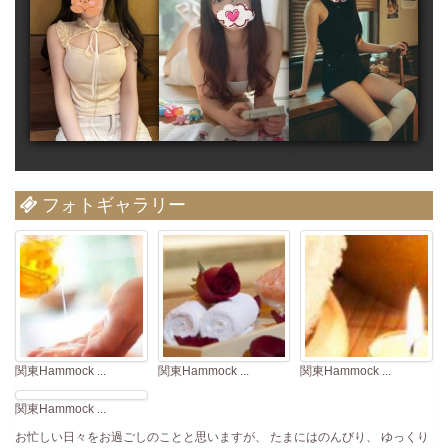
フォトギャラリー
関東Hammock ...
関東Hammock ...
関東Hammock ...
関東Hammock ...
お忙しい日々をお過ごしのことと思いますが、 たまにはのんびり、 ゆっくり