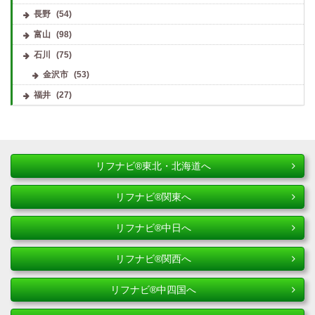
長野
(54)
富山
(98)
石川
(75)
金沢市
(53)
福井
(27)
リフナビ®東北・北海道へ
リフナビ®関東へ
リフナビ®中日へ
リフナビ®関西へ
リフナビ®中四国へ