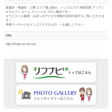
新越谷・南越谷・三郷 エリア最上級の、メンズエステ 深夜営業 アジアン
セラピスト ルーム スペシャル でのご案内です！
セラピストを厳選、お店へのアクセス情報や店内の様子もご覧いただけま
す！
本格マッサージ＆メンズエステならの、へお越しください。
URL
http://20sgz.sh-val.xyz/