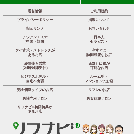
運営情報
ご利用規約
プライバシーポリシー
掲載について
相互リンク
お問い合わせ
アジアンエステ
日本人
（中国・韓国）
セラピスト
タイ古式・ストレッチが
今すぐに
あるお店
訪問可能なお店
終電後も営業
店舗と出張が
（24時以降受付）
可能なお店
ビジネスホテル・
ルーム型・
自宅へ出張
マンションのお店
完全個室タイプのお店
リフレのお店
男性専用サロン
男女歓迎サロン
リフナビ®初回特典が
あるお店