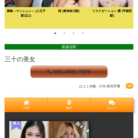
満春～マンシュン～
(八王子
桜
(東神奈川駅)
リラクゼーション 愛
(宇都宮
駅北口)
駅)
新越谷駅
三十の美女
080-4081-7676
口コミ件数：0 件
総合評価
0/5
TOP
MAP
口コミ