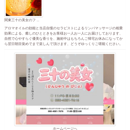
関東三十の美女のフ ...
アロマオイルの効能と当店自慢のセラピストによるリンパマッサージの相乗
効果による、癒しのひとときをお客様お一人お一人にお届けしております、
自然で心やすらぐ優美な香りを、施術中はもちろんご帰宅お休みになってか
ら翌日朝目覚めでまで楽しんで頂けます、どうぞゆっくりご堪能ください。
ホームページへ