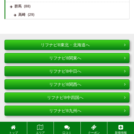
群馬
(88)
高崎
(29)
リフナビ®東北・北海道へ
リフナビ®関東へ
リフナビ®中日へ
リフナビ®関西へ
リフナビ®中四国へ
リフナビ®九州へ
トップ
エリア
口コミ
クーポン
新着情報