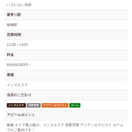
ハズレない洗体
最寄り駅
板橋駅
営業時間
12:00～LAST
料金
60分/8,000円～
業種
メンズエステ
当店のこだわり
メンズエステ
深夜営業
アジアンセラピスト
ルーム
アピールポイント
板橋 エリア最上級の、メンズエステ 深夜営業 アジアンセラピスト ルーム
でのご案内です！