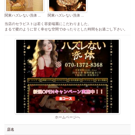
関東ハズレない洗体 ...
関東ハズレない洗体 ...
当店のセラピストは若く容姿端麗にこだわりました、
まるで蜜のように甘く幸せな空間でゆったりとした時間をお過ごし下さい。
ホームページへ
店名