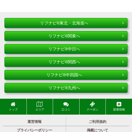
リフナビ®東北・北海道へ
リフナビ®関東へ
リフナビ®中日へ
リフナビ®関西へ
リフナビ®中四国へ
リフナビ®九州へ
トップ
エリア
口コミ
クーポン
新着情報
運営情報
ご利用規約
プライバシーポリシー
掲載について