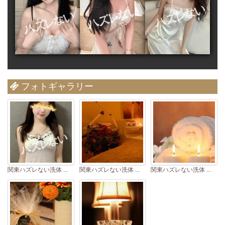
フォトギャラリー
関東ハズレない洗体 ...
関東ハズレない洗体 ...
関東ハズレない洗体 ...