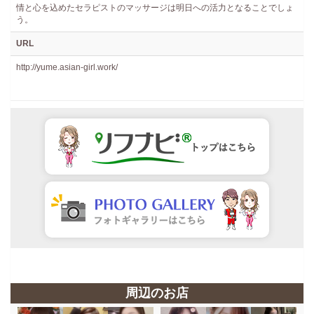
情と心を込めたセラピストのマッサージは明日への活力となることでしょ
う。
URL
http://yume.asian-girl.work/
周辺のお店