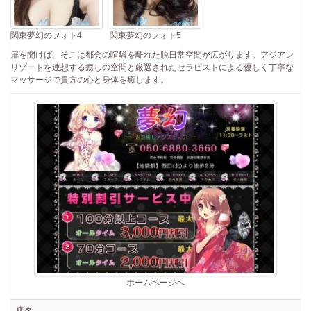
関東夢幻のフォト4
関東夢幻のフォト5
扉を開けば、そこは都会の喧騒を離れた脱日常空間が広がります。アジアン
リゾートを連想する癒しの空間と厳選されたセラピストによる優しく丁寧な
マッサージで貴方の心と身体を癒します。
ホームページへ
店名