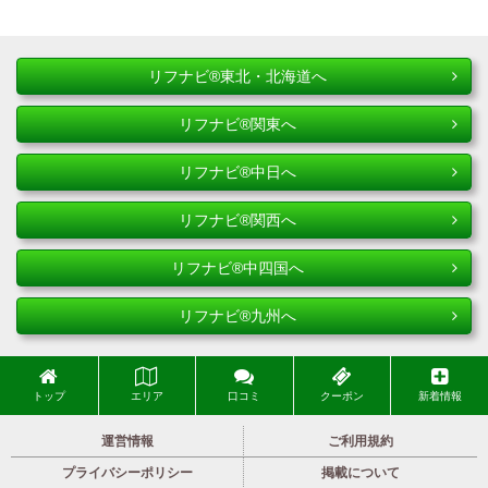
リフナビ®東北・北海道へ
リフナビ®関東へ
リフナビ®中日へ
リフナビ®関西へ
リフナビ®中四国へ
リフナビ®九州へ
トップ
エリア
口コミ
クーポン
新着情報
運営情報
ご利用規約
プライバシーポリシー
掲載について