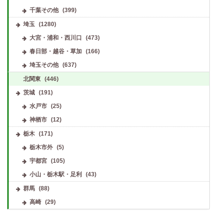
千葉その他
(399)
埼玉
(1280)
大宮・浦和・西川口
(473)
春日部・越谷・草加
(166)
埼玉その他
(637)
北関東
(446)
茨城
(191)
水戸市
(25)
神栖市
(12)
栃木
(171)
栃木市外
(5)
宇都宮
(105)
小山・栃木駅・足利
(43)
群馬
(88)
高崎
(29)