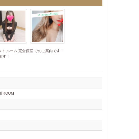
ト ルーム 完全個室 でのご案内です！
ます！
要町ROOM