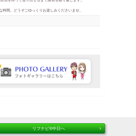
の自信を持って送り出せるまで講習を繰り返します。
別''な時間。どうぞごゆっくりお楽しみくださいませ。
リフナビ®中日へ