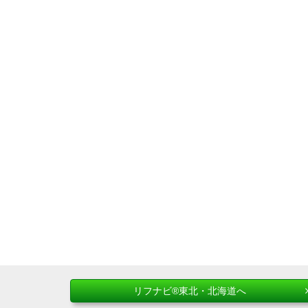
リフナビ®東北・北海道へ