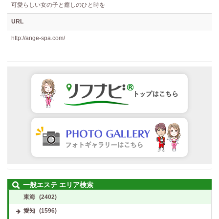
可愛らしい女の子と癒しのひと時を
URL
http://ange-spa.com/
一般エステ エリア検索
東海
(2402)
愛知
(1596)