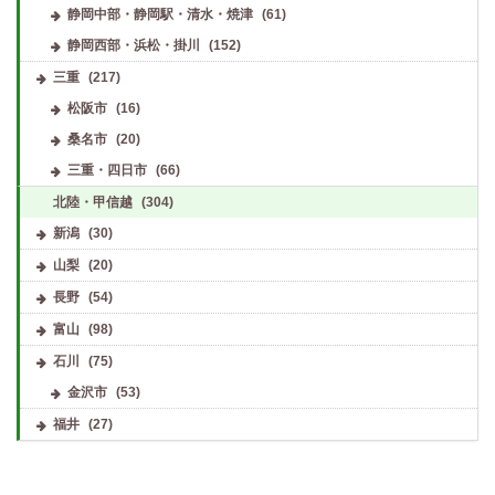
静岡中部・静岡駅・清水・焼津
(61)
静岡西部・浜松・掛川
(152)
三重
(217)
松阪市
(16)
桑名市
(20)
三重・四日市
(66)
北陸・甲信越
(304)
新潟
(30)
山梨
(20)
長野
(54)
富山
(98)
石川
(75)
金沢市
(53)
福井
(27)