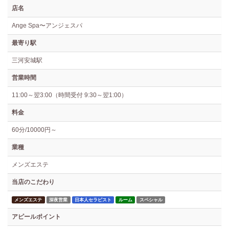
店名
Ange Spa〜アンジェスパ
最寄り駅
三河安城駅
営業時間
11:00～翌3:00（時間受付 9:30～翌1:00）
料金
60分/10000円～
業種
メンズエステ
当店のこだわり
メンズエステ
深夜営業
日本人セラピスト
ルーム
スペシャル
アピールポイント