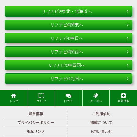
リフナビ®東北・北海道へ
リフナビ®関東へ
リフナビ®中日へ
リフナビ®関西へ
リフナビ®中四国へ
リフナビ®九州へ
トップ
エリア
口コミ
クーポン
新着情報
運営情報
ご利用規約
プライバシーポリシー
掲載について
相互リンク
お問い合わせ