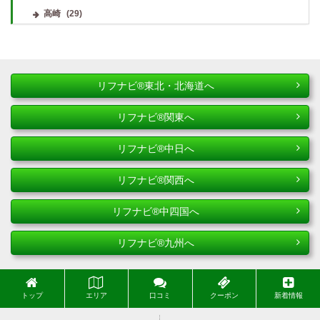
高崎
(29)
リフナビ®東北・北海道へ
リフナビ®関東へ
リフナビ®中日へ
リフナビ®関西へ
リフナビ®中四国へ
リフナビ®九州へ
トップ
エリア
口コミ
クーポン
新着情報