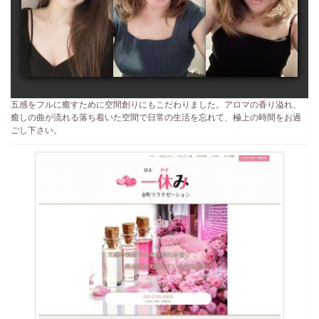
五感をフルに癒すために空間創りにもこだわりました。アロマの香り溢れ、
癒しの曲が流れる落ち着いた空間で日常の生活を忘れて、極上の時間をお過
ごし下さい。