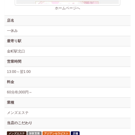
ホームページへ
店名
一休み
最寄り駅
金町駅北口
営業時間
13:00～翌1:00
料金
60分/8,000円～
業種
メンズエステ
当店のこだわり
メンズエステ
深夜営業
アジアンセラピスト
店舗