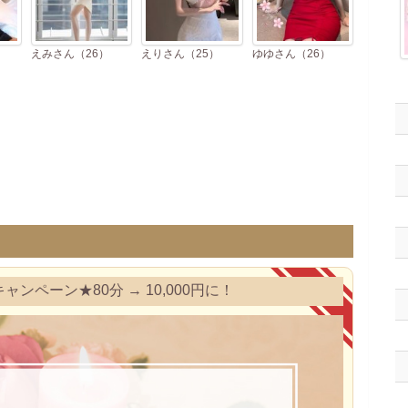
えみさん（26）
えりさん（25）
ゆゆさん（26）
ペーン★80分 → 10,000円に！