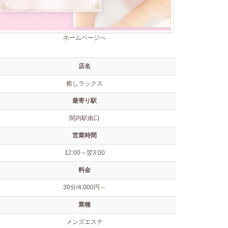
ホームページへ
店名
癒しラックス
最寄り駅
関内駅南口
営業時間
12:00～翌3:00
料金
30分/4,000円～
業種
メンズエステ