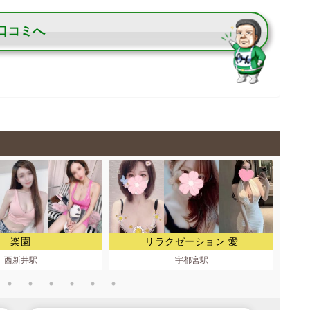
口コミへ
楽園
リラクゼーション 愛
西新井駅
宇都宮駅