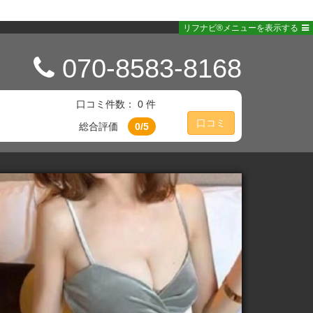
リフナビ®メニューを表示する
070-8583-8168
口コミ件数： 0 件
口コミ
総合評価
0/5