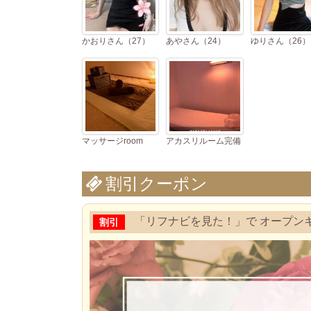
かおりさん（27）
あやさん（24）
ゆりさん（26）
マッサージroom
アカスリルーム完備
割引クーポン
「リフナビを見た！」で オープンキャン
割引