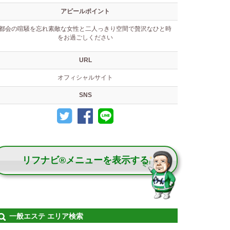
アピールポイント
都会の喧騒を忘れ素敵な女性と二人っきり空間で贅沢なひと時
をお過ごしください
URL
オフィシャルサイト
SNS
リフナビ®メニューを表示する
一般エステ エリア検索