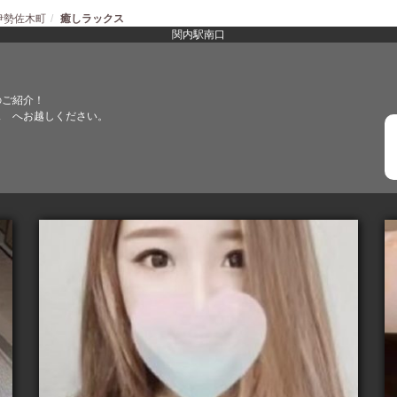
伊勢佐木町
癒しラックス
関内駅南口
のご紹介！
ス へお越しください。