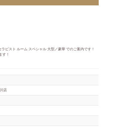
ラピスト ルーム スペシャル 大型／豪華 でのご案内です！
ます！
竜川店