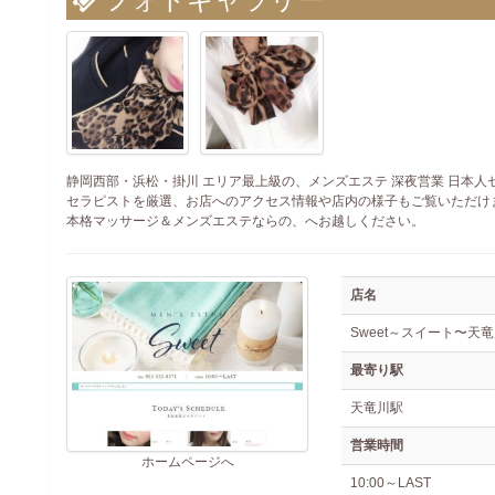
静岡西部・浜松・掛川 エリア最上級の、メンズエステ 深夜営業 日本人セ
セラピストを厳選、お店へのアクセス情報や店内の様子もご覧いただけ
本格マッサージ＆メンズエステならの、へお越しください。
店名
Sweet～スイート〜天
最寄り駅
天竜川駅
営業時間
ホームページへ
10:00～LAST