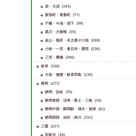
栄・大須
(193)
新栄町・東新町
(77)
千種・今池・池下
(99)
Smiley ～スマイリー～
(新栄町
黒川・大曽根
(35)
金山・熱田・名古屋その他
(269)
小牧・一宮・春日井・愛西
(236)
三河・豊橋
(266)
岐阜
(336)
愛の彩
(新加納駅)
大垣・穂積・岐阜羽島
(130)
静岡
(277)
静岡・浜松
(35)
静岡東部・沼津・富士・三島
(34)
静岡中部・静岡駅・清水・焼津
(61)
静岡西部・浜松・掛川
(151)
三重
(217)
松阪市
(16)