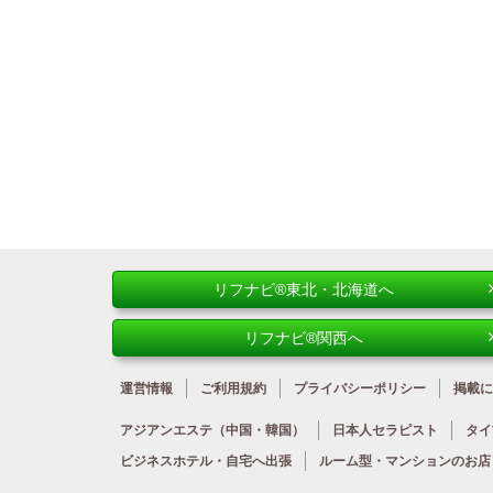
リフナビ®東北・北海道へ
リフナビ®関西へ
運営情報
ご利用規約
プライバシーポリシー
掲載に
アジアンエステ
（中国・韓国）
日本人
セラピスト
タイ
ビジネスホテル・
自宅へ出張
ルーム型・
マンションのお店