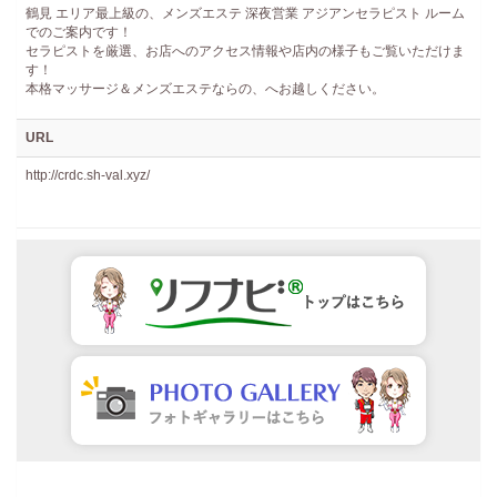
鶴見 エリア最上級の、メンズエステ 深夜営業 アジアンセラピスト ルーム
でのご案内です！
セラピストを厳選、お店へのアクセス情報や店内の様子もご覧いただけま
す！
本格マッサージ＆メンズエステならの、へお越しください。
URL
http://crdc.sh-val.xyz/