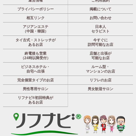
運営情報
ご利用規約
プライバシーポリシー
掲載について
相互リンク
お問い合わせ
アジアンエステ
日本人
（中国・韓国）
セラピスト
タイ古式・ストレッチが
今すぐに
あるお店
訪問可能なお店
終電後も営業
店舗と出張が
（24時以降受付）
可能なお店
ビジネスホテル・
ルーム型・
自宅へ出張
マンションのお店
完全個室タイプのお店
リフレのお店
男性専用サロン
男女歓迎サロン
リフナビ®初回特典が
あるお店