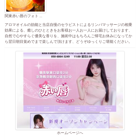
関東赤い唇のフォト ...
アロマオイルの効能と当店自慢のセラピストによるリンパマッサージの相乗
効果による、癒しのひとときをお客様お一人お一人にお届けしております、
自然で心やすらぐ優美な香りを、施術中はもちろんご帰宅お休みになってか
ら翌日朝目覚めでまで楽しんで頂けます、どうぞゆっくりご堪能ください。
ホームページへ