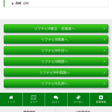
高崎
(29)
リフナビ®東北・北海道へ
リフナビ®関東へ
リフナビ®中日へ
リフナビ®関西へ
リフナビ®中四国へ
リフナビ®九州へ
トップ
エリア
口コミ
クーポン
新着情報