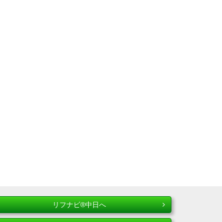
リフナビ®中日へ