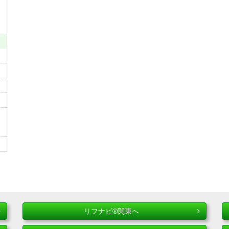
リフナビ®関東へ